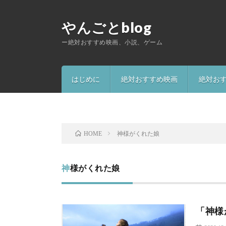
やんごとblog
ー絶対おすすめ映画、小説、ゲーム
はじめに
絶対おすすめ映画
絶対お
神様がくれた娘
HOME
神様がくれた娘
「神様